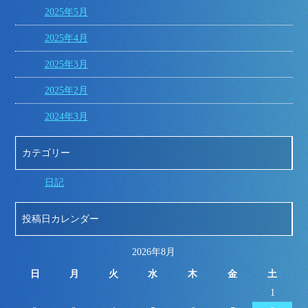
2025年5月
2025年4月
2025年3月
2025年2月
2024年3月
カテゴリー
日記
投稿日カレンダー
2026年8月
日
月
火
水
木
金
土
1