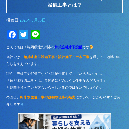
設備工事とは？
投稿日
2026年7月15日
Fa
T
Li
ce
wi
ne
こんにちは！福岡県北九州市の
株式会社木下設備
です
bo
tte
当社では、
給排水衛生設備工事・設計施工・土木工事
を通して、地域の暮
ok
r
らしを支えています。
現在、設備工や配管工などの現場仕事を探している方の中には、
「給排水設備工事とは、具体的にどのような仕事なのだろう？」
と疑問を持っている方もいらっしゃるのではないでしょうか。
今回は、
給排水設備工事の役割や仕事の魅力
について、分かりやすくご紹
介します