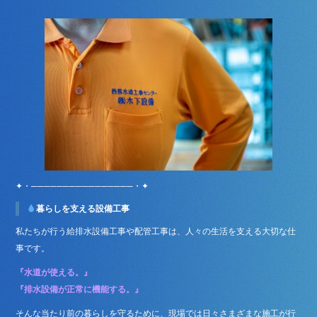
✦・────────────────・✦
暮らしを支える設備工事
私たちが行う給排水設備工事や配管工事は、人々の生活を支える大切な仕
事です。
『水道が使える。』
『排水設備が正常に機能する。』
そんな当たり前の暮らしを守るために、現場では日々さまざまな施工が行