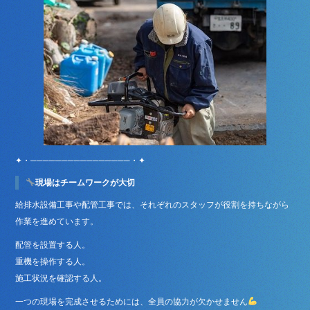
✦・────────────────・✦
現場はチームワークが大切
給排水設備工事や配管工事では、それぞれのスタッフが役割を持ちながら
作業を進めています。
配管を設置する人。
重機を操作する人。
施工状況を確認する人。
一つの現場を完成させるためには、全員の協力が欠かせません